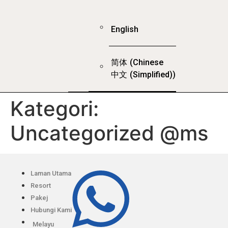
English
简体
(
Chinese
中文
(Simplified)
)
Kategori:
Uncategorized @ms
Laman Utama
Resort
Pakej
Hubungi Kami
Melayu