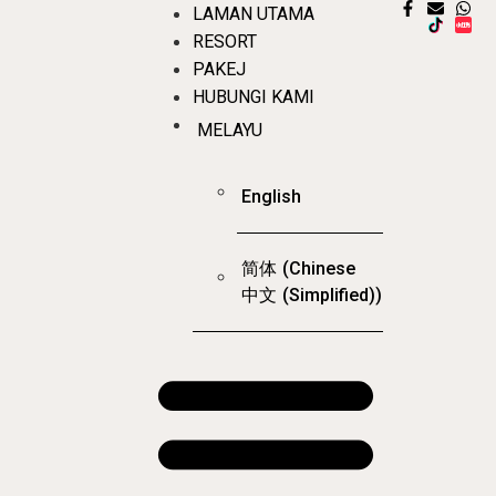
LAMAN UTAMA
RESORT
PAKEJ
HUBUNGI KAMI
MELAYU
English
简体
(
Chinese
中文
(Simplified)
)